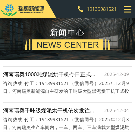
19139981521
新闻中心
NEWS CENTER
河南瑞奥1000吨煤泥烘干机今日正式投产运行
2025-12-09
咨询热线 付工：19139981521（微信同号）2025年12月9
日，河南瑞奥新能源自主研发的千吨级大型煤泥烘干机正式投
料运行，标志着该公司在煤炭清洁提质装备领域取得又一里程
碑式···
河南瑞奥千吨级煤泥烘干机依次发往内蒙古
2025-12-04
咨询热线 付工：19139981521（微信同号）2025年12月3
日，河南瑞奥生产车间内，一车、两车、三车满载大型煤泥烘
干设备的重型卡车依次驶出厂区，奔赴内蒙古客户现场。此次