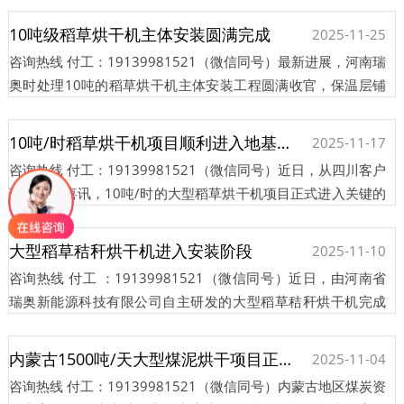
发货···
10吨级稻草烘干机主体安装圆满完成
2025-11-25
咨询热线 付工：19139981521（微信同号）最新进展，河南瑞
奥时处理10吨的稻草烘干机主体安装工程圆满收官，保温层铺
设全面完成，项目正式进入整机调试阶段，标志着这一农业···
10吨/时稻草烘干机项目顺利进入地基堆砌阶段
2025-11-17
咨询热线 付工：19139981521（微信同号）近日，从四川客户
现场传来喜讯，10吨/时的大型稻草烘干机项目正式进入关键的
地基堆砌阶段。该项目正按计划稳步推进，为后续主设备的···
大型稻草秸秆烘干机进入安装阶段
2025-11-10
咨询热线 付工 ：19139981521（微信同号）近日，由河南省
瑞奥新能源科技有限公司自主研发的大型稻草秸秆烘干机完成
出厂验收，正式装车发往四川客户现场。目前，设备已抵达项···
内蒙古1500吨/天大型煤泥烘干项目正式投产
2025-11-04
咨询热线 付工：19139981521（微信同号）内蒙古地区煤炭资