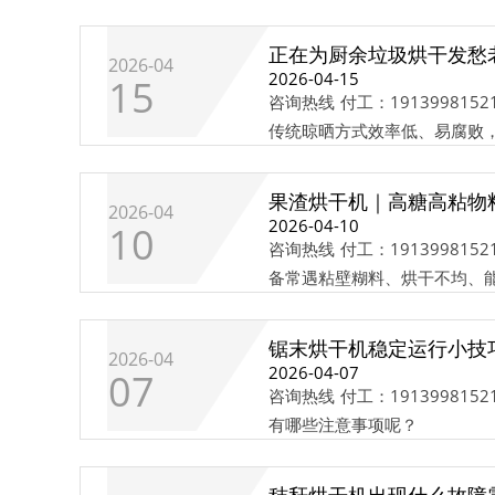
正在为厨余垃圾烘干发愁
2026-04
2026-04-15
15
咨询热线 付工：191399
传统晾晒方式效率低、易腐败，直
果渣烘干机｜高糖高粘物
2026-04
2026-04-10
10
咨询热线 付工：191399
备常遇粘壁糊料、烘干不均、能
锯末烘干机稳定运行小技
2026-04
2026-04-07
07
咨询热线 付工：191399
有哪些注意事项呢？