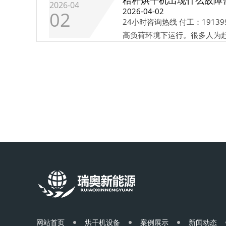
秸秆烘干机出现什么故障
2026-04
2026-04-02
02
24小时咨询热线 付工：191
高负荷环境下运行。很多人为赶
网站首页
烘干机设备
案例展示
新闻动态