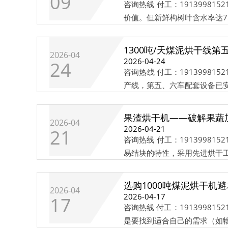
09
咨询热线 付工：191399
价值。但新鲜构树叶含水率达75%
1300吨/天煤泥烘干线
2026-04
2026-04-24
24
咨询热线 付工：1913998
产线​，第五、六车配套设备已安
果渣烘干机——破解果蔬
2026-04
2026-04-21
21
咨询热线 付工：191399
易结块的特性，采用先进烘干工
选购1000吨煤泥烘干机
2026-04
2026-04-17
17
咨询热线 付工：1913998
是要找到适合自己的需求（如物