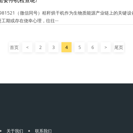
需要停机检查呢?
39981521（微信同号）秸秆烘干机作为生物质能源产业链上的关键
工期或存在侥幸心理，往往···
首页
<
2
3
4
5
6
>
尾页
关于我们
联系我们