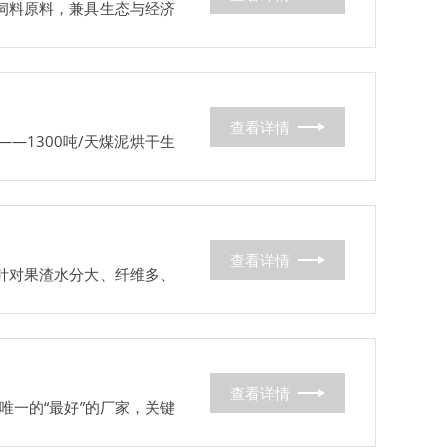
禽饲料原料，兼具生态与经济
查看详情
——1300吨/天煤泥烘干生
查看详情
，针对果渣水分大、纤维多、
查看详情
有唯一的“最好”的厂家，关键