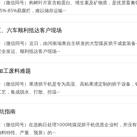
81521（微信同号）构树叶片富含粗蛋白、维生素及矿物质，是优质畜
-85%易腐烂，难以储存运输···
第五、六车顺利抵达客户现场
1521（微信同号）近日，由河南瑞奥自主研发的大型煤炭烘干成套装备
全发运、顺利抵达客户现场···
加工废料难题
81521（微信同号）果渣烘干机是专为高湿、高粘果渣定制的烘干设备
艺，集成脱水、打散、控温···
避坑指南
1521（微信同号）在选购日处理1000吨煤泥烘干机优质企业时，并没
料特性、产量、预算）的···