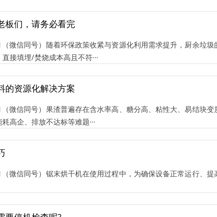
老板们，请务必看完
81521（微信同号）随着环保政策收紧与资源化利用需求提升，厨余垃
接填埋/焚烧成本高且不符···
料的资源化解决方案
81521（微信同号）果渣普遍存在含水率高、糖分高、粘性大、易结块
耗高企、排放不达标等难题···
巧
81521（微信同号）锯末烘干机在使用过程中，为确保设备正常运行、