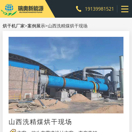
19139981521
烘干机厂家
>
案例展示
>山西洗精煤烘干现场
山西洗精煤烘干现场