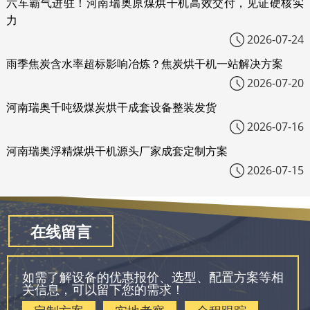
六车霸气进驻！河南瑞奥原煤烘干机高效交付，见证硬核实
力
2026-07-24
雨季焦炭含水率超标影响冶炼？焦炭烘干机一站解决方案
2026-07-20
河南瑞奥千吨级煤炭烘干成套设备整装发货
2026-07-16
河南瑞奥浮精煤烘干机源头厂家成套定制方案
2026-07-15
在线留言
如需了解设备的优惠报价、选型、配置方案等相
关信息，可以留下您的需求！