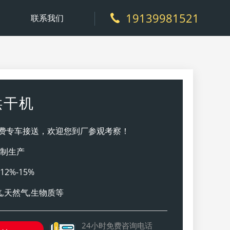
19139981521
联系我们
烘干机
费专车接送，欢迎您到厂参观考察！
定制生产
2%-15%
汽,天然气,生物质等
24小时免费咨询电话