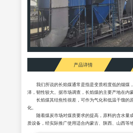
产品详情
我们所说的长焰煤通常是指是变质程度低的烟煤，具
泽，韧性较大。据市场调查，长焰煤的主要产地在内
长焰煤其结焦性很差，可作为气化和低温干馏的原料
化。
随着煤炭市场对煤质要求的提高，原料的含水量成为
质设备，经实际推广使用适合内蒙古、陕西、山西等