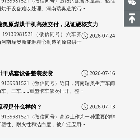
19139981521（微信同号）造纸污泥含水量高、粘性
烘干设备难以处理。河南瑞奥造纸污···
瑞奥原煤烘干机高效交付，见证硬核实力
19139981521（微信同号）六车齐
2026-07-24
由河南瑞奥新能源精心制造的原煤烘干
烘干成套设备整装发货
2026-07-16
19139981521（微信同号）近日，河南瑞奥生产车间
车、三车……重型卡车依次排开、整···
流程是什么样的？
2026-07-13
19139981521（微信同号）高岭土作为一种重要的非
塑性、耐火性和洁白度，被广泛应用···