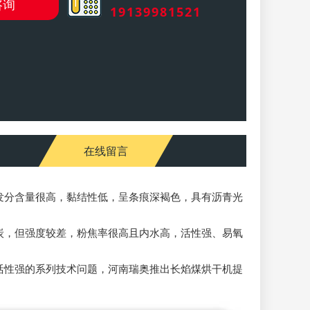
咨询
19139981521
在线留言
分含量很高，黏结性低，呈条痕深褐色，具有沥青光
，但强度较差，粉焦率很高且内水高，活性强、易氧
性强的系列技术问题，河南瑞奥推出长焰煤烘干机提