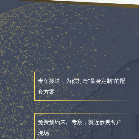
专车接送，为你打造“量身定制”的配
套方案
免费预约来厂考察，就近参观客户
现场