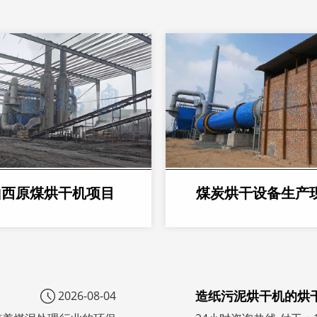
山西原煤烘干机项目
煤炭烘干设备生产
造纸污泥烘干机的烘
2026-08-04