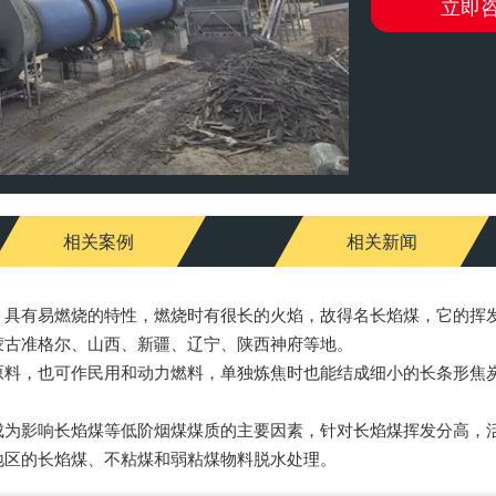
立即
相关案例
相关新闻
有易燃烧的特性，燃烧时有很长的火焰，故得名长焰煤，它的挥发
蒙古准格尔、山西、新疆、辽宁、陕西神府等地。
，也可作民用和动力燃料，单独炼焦时也能结成细小的长条形焦炭
影响长焰煤等低阶烟煤煤质的主要因素，针对长焰煤挥发分高，活
地区的长焰煤、不粘煤和弱粘煤物料脱水处理。