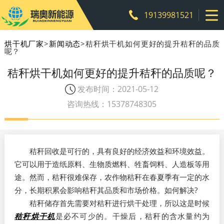
19139981521
烘干机厂家
>
新闻动态
>秸秆烘干机如何更好的提升秸秆的品质
呢？
秸秆烘干机如何更好的提升秸秆的品质呢？
发布时间：2021-05-12
咨询热线：15378748305
秸秆回收是可行的，具有良好的经济效益和环境效益。
它可以用于造纸原料、生物质燃料、牲畜饲料、人造板等用
途。然而，秸秆很难保存，农作物秸秆在春夏季有一定的水
分，长期积累会影响秸秆其品质和市场价格。如何解决?
秸秆储存首先需要对秸秆进行烘干处理，所以这是时候
秸秆烘干机
是必不可少的。干燥后，秸秆的含水量约为