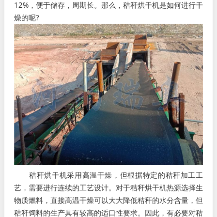
12%，便于储存，周期长。那么，秸秆烘干机是如何进行干
燥的呢?
秸秆烘干机采用高温干燥，但根据特定的秸秆加工工
艺，需要进行连续的工艺设计。对于秸秆烘干机热源选择生
物质燃料，直接高温干燥可以大大降低秸秆的水分含量，但
秸秆饲料的生产具有较高的适口性要求。因此，有必要对秸