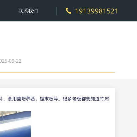
19139981521
联系我们
5-09-22
料、食用菌培养基、锯末板等。很多老板都想知道竹屑