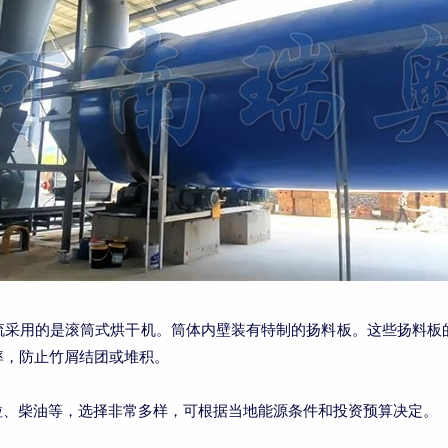
流采用的是滚筒式烘干机。筒体内壁装有特制的扬料板。这些扬料板
率，防止竹屑结团或堆积。
粒、柴油等，选择非常多样，可根据当地能源条件和投资预算决定。