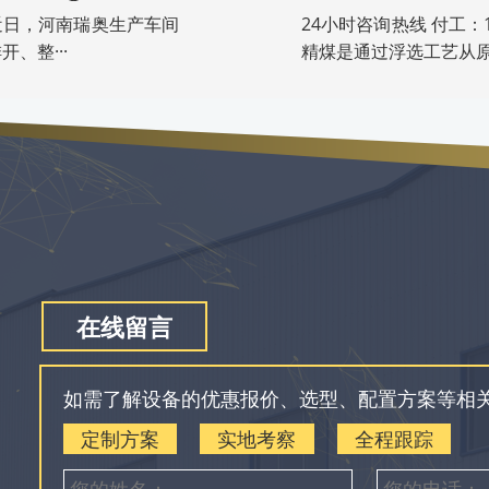
号）近日，河南瑞奥生产车间
24小时咨询热线 付工：
、整···
精煤是通过浮选工艺从原
在线留言
如需了解设备的优惠报价、选型、配置方案等相
定制方案
实地考察
全程跟踪