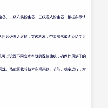
尘器、二级布袋除尘器、三级湿式除尘器，根据实际情
从热风炉吸入滚筒，穿透料幕，带着湿气最终经除尘后
统可以设置不同含水率段的温控曲线，确保竹屑烘干的
调速、热能回收等技术实现高效、节能、稳定运行，对