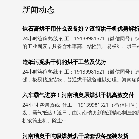
新闻动态
钛石膏烘干用什么设备好？滚筒烘干机优势解
24小时咨询热线 付工：19139981521（微信同
的工业固废，具备含水率高、粘性强、易板结、烘干难的
造纸污泥烘干机的烘干工艺及优势
24小时咨询热线 付工：19139981521（微信同
强，极易粘连结块，普通烘干设备难以处理。河南瑞奥造
六车霸气进驻！河南瑞奥原煤烘干机高效交付
24小时咨询热线 付工：19139981521（微信同
发，霸气抵达！近日，由河南瑞奥新能源精心制造的
机滚筒主机、除尘···
河南瑞奥千吨级煤炭烘干成套设备整装发货