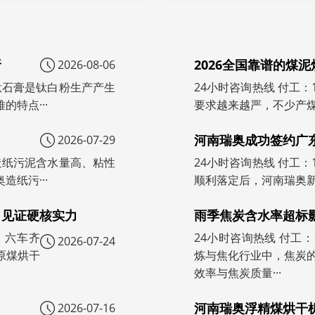
析
2026全国靠谱的煤
2026-08-06
号）钛石膏是钛白粉生产产生
24小时咨询热线 付工：
特点···
要求越来越严，不少产煤
河南瑞奥成功签约广
2026-07-29
号）造纸污泥含水量高、粘性
24小时咨询热线 付工：
纸污···
顺利落定后，河南瑞奥新
，见证硬核实力
雨季焦炭含水率超标
号）六车齐
24小时咨询热线 付工：1
2026-07-24
原煤烘干
炼与焦化行业中，焦炭
效率与焦炭质量···
河南瑞奥浮精煤烘干
2026-07-16