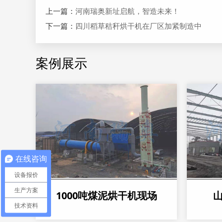
上一篇：
河南瑞奥新址启航，智造未来！
下一篇：
四川稻草秸秆烘干机在厂区加紧制造中
案例展示
在线咨询
设备报价
生产方案
1000吨煤泥烘干机现场
技术资料