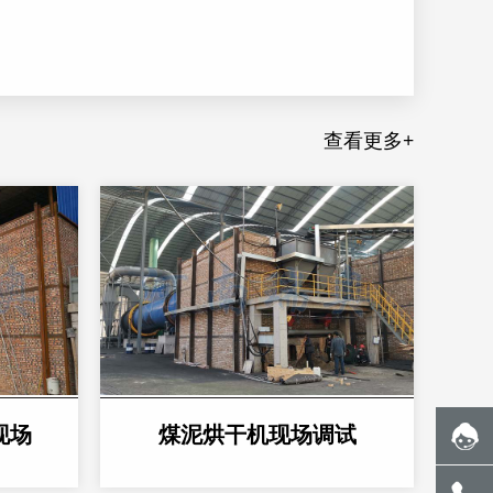
查看更多+
现场
煤泥烘干机现场调试