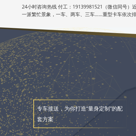
24小时咨询热线 付工：19139981521（微信同
一派繁忙景象，一车、两车、三车……重型卡车依次排开
专车接送，为你打造“量身定制”的配
套方案