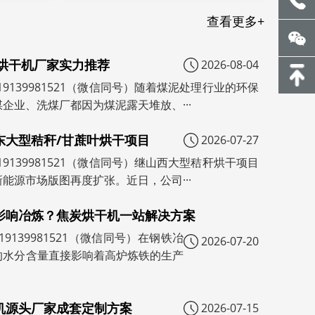
查看更多+
泥烘干机厂家实力推荐
2026-08-04
19139981521（微信同号）随着煤泥处理行业的环保
企业、洗煤厂都因为煤泥露天堆放、···
东大型秸秆/甘蔗叶烘干项目
2026-07-27
19139981521（微信同号）继山西大型秸秆烘干项目
能源市场版图再度扩张。近日，公司···
影响冶炼？焦炭烘干机一站解决方案
9139981521（微信同号）在钢铁冶
2026-07-20
的水分含量直接影响着高炉炼铁的生产
机源头厂家成套定制方案
2026-07-15