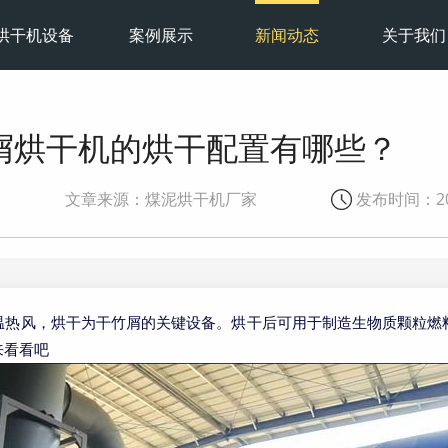
烘干机设备
案例展示
新闻动态
关于我们
屑烘干机的烘干配置有哪些？
文章来源：煤泥烘干机厂家
发布时间：202
温热风，烘干为干竹屑的关键设备。烘干后可用于制造生物质颗粒燃
来看看吧