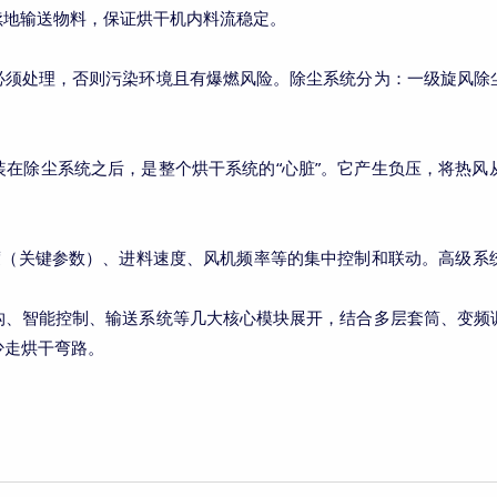
续地输送物料，保证烘干机内料流稳定。
必须处理，否则污染环境且有爆燃风险。除尘系统分为：一级旋风除
“
”
装在除尘系统之后，是整个烘干系统的
心脏
。它产生负压，将热风
度（关键参数）、进料速度、风机频率等的集中控制和联动。高级系
构、智能控制、输送系统等几大核心模块展开，结合多层套筒、变频
少走烘干弯路。