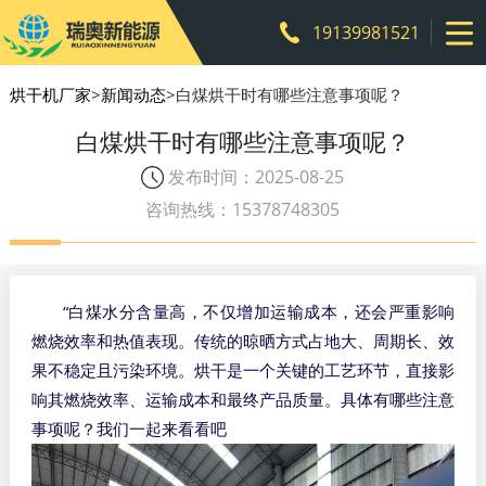
19139981521
烘干机厂家
>
新闻动态
>白煤烘干时有哪些注意事项呢？
白煤烘干时有哪些注意事项呢？
发布时间：2025-08-25
咨询热线：15378748305
“
白煤水分含量高，不仅增加运输成本，还会严重影响
燃烧效率和热值表现。传统的晾晒方式占地大、周期长、效
果不稳定且污染环境。烘干是一个关键的工艺环节，直接影
响其燃烧效率、运输成本和最终产品质量。具体有哪些注意
事项呢？我们一起来看看吧