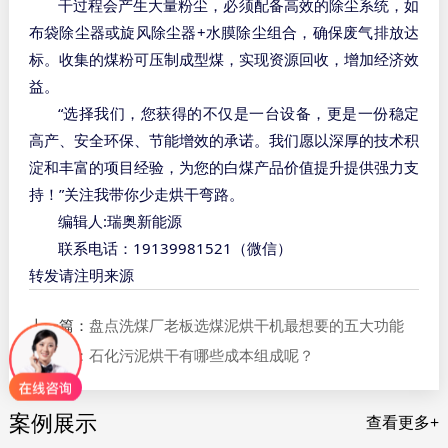
干过程会产生大量粉尘，必须配备高效的除尘系统，如
+
布袋除尘器或旋风除尘器
水膜除尘组合，确保废气排放达
标。收集的煤粉可压制成型煤，实现资源回收，增加经济效
益。
“
选择我们，您获得的不仅是一台设备，更是一份稳定
高产、安全环保、节能增效的承诺。我们愿以深厚的技术积
淀和丰富的项目经验，为您的白煤产品价值提升提供强力支
”
持！
关注我带你少走烘干弯路。
:
编辑人
瑞奥新能源
19139981521
联系电话：
（微信）
转发请注明来源
上一篇：
盘点洗煤厂老板选煤泥烘干机最想要的五大功能
下一篇：
石化污泥烘干有哪些成本组成呢？
案例展示
查看更多+