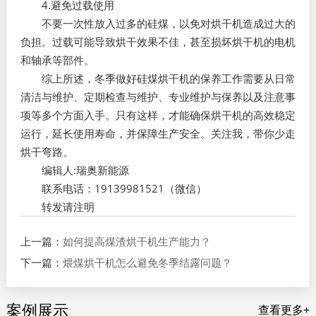
4.避免过载使用
不要一次性放入过多的硅煤，以免对烘干机造成过大的
负担。过载可能导致烘干效果不佳，甚至损坏烘干机的电机
和轴承等部件。
综上所述，冬季做好硅煤烘干机的保养工作需要从日常
清洁与维护、定期检查与维护、专业维护与保养以及注意事
项等多个方面入手。只有这样，才能确保烘干机的高效稳定
运行，延长使用寿命，并保障生产安全。关注我，带你少走
烘干弯路。
编辑人:瑞奥新能源
联系电话：19139981521（微信）
转发请注明
上一篇：
如何提高煤渣烘干机生产能力？
下一篇：
煨煤烘干机怎么避免冬季结露问题？
案例展示
查看更多+